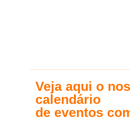
Veja aqui o no
calendário
de eventos com