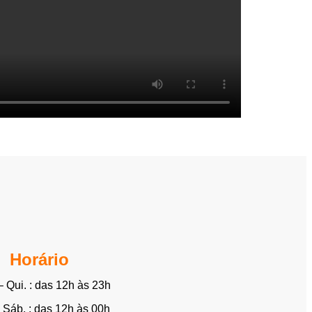
Horário
 Qui. : das 12h às 23h
 Sáb. : das 12h às 00h