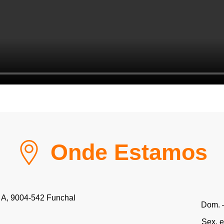
Onde Estamos
 A, 9004-542 Funchal
Dom. –
Sex. e