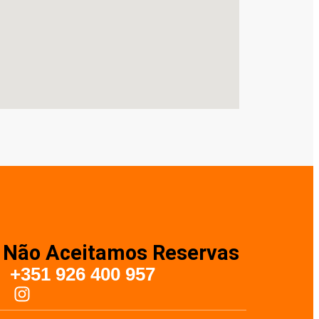
Não Aceitamos Reservas
+351 926 400 957